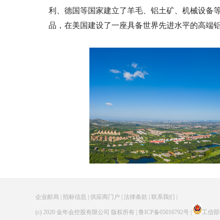
利、德国等国家建立了羊毛、铝土矿、机械设备
品，在美国建设了一座具备世界先进水平的高端
企业邮局 | 招标信息 | 供应商门户 |
法律条款
|
联系我们
|
(c) 2020 金年会控股有限公司 版权所有 | 鲁ICP备05016792号 |
工信部备案