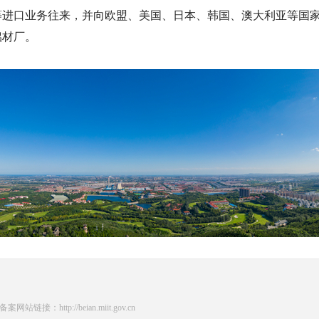
等进口业务往来，并向欧盟、美国、日本、韩国、澳大利亚等国
铝材厂。
网站链接：http://beian.miit.gov.cn