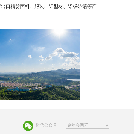
家出口精纺面料、服装、铝型材、铝板带箔等产
微信公众号